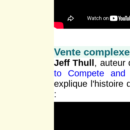
Vente complexe
Jeff Thull
, auteur 
to Compete and 
explique l'histoire
: