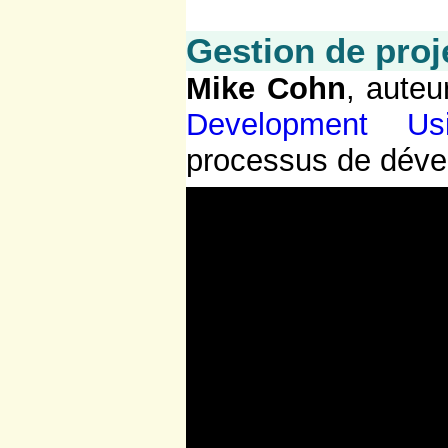
Gestion de proje
Mike Cohn
, auteu
Development Us
processus de déve